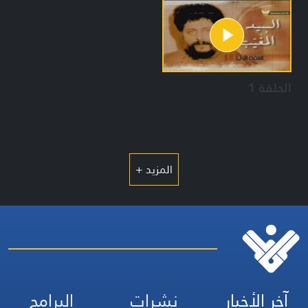
الحلقة 1
المزيد +
آخر الأخبار
نشرات
البرامج