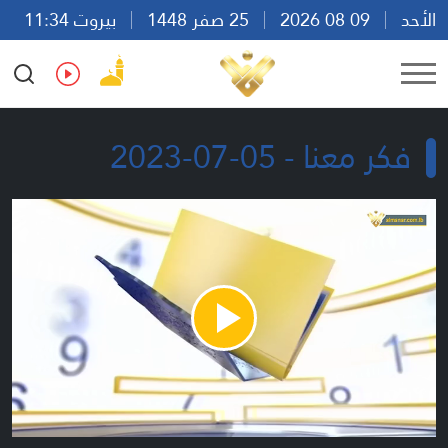
الأحد
09 08 2026
25 صفر 1448
بيروت 11:34
Ar
En
Fr
Es
فكر معنا - 05-07-2023
Play
Video