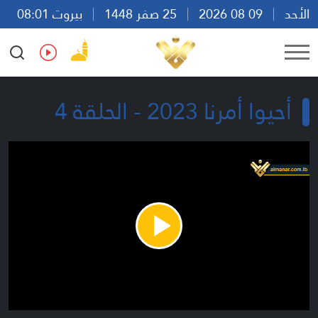
الأحد
09 08 2026
25 صفر 1448
بيروت 08:01
Ar
En
Fr
Es
أحيوا أمرنا 2023 - الحلقة 4
Play
Video