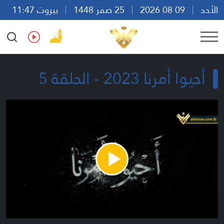
الأحد
09 08 2026
25 صفر 1448
بيروت 11:47
Ar
En
Fr
Es
أحيوا أمرنا 2023 - الحلقة 5
Play
Video