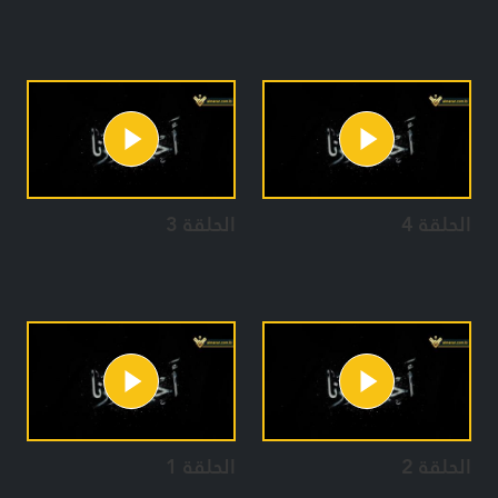
الحلقة 4
الحلقة 3
الحلقة 2
الحلقة 1