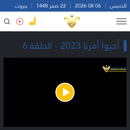
الخميس
06 08 2026
22 صفر 1448
بيروت
07:46
Ar
En
Fr
Es
أحيوا أمرنا 2023 - الحلقة 6
Play
Video