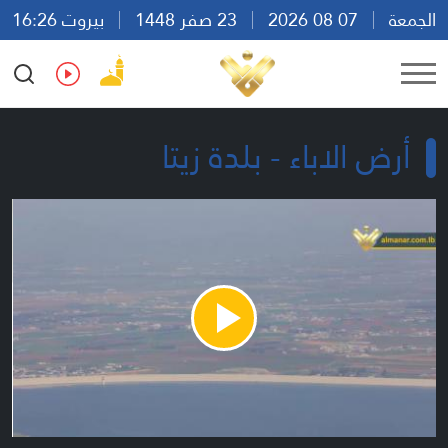
الجمعة
07 08 2026
23 صفر 1448
بيروت 16:26
Ar
En
Fr
Es
أرض الاباء - بلدة زيتا
Play
Video