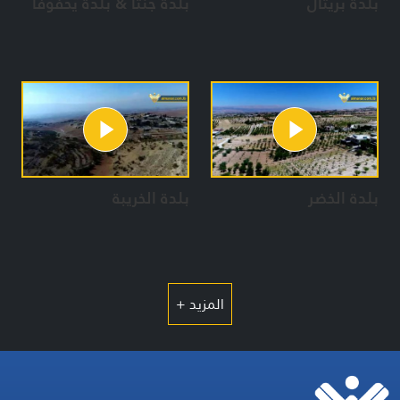
بلدة بريتال
بلدة جنتا & بلدة يحفوفا
بلدة الخضر
بلدة الخريبة
المزيد +