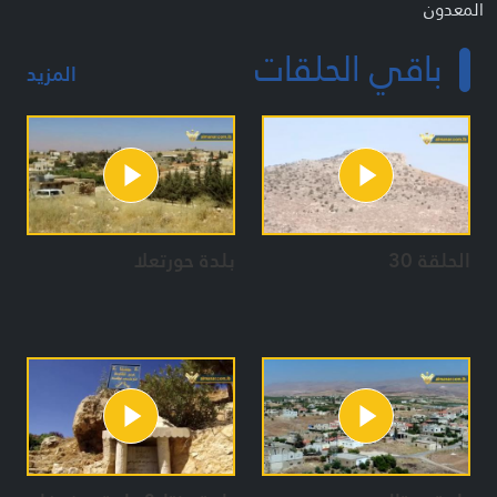
المعدون
قاسم فياض
باقي الحلقات
مريم فاضل
المزيد
الحلقة 30
بلدة حورتعلا