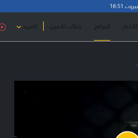
وت 18:51
لأخبار
البرامج
خطاب الأمين
المزيد