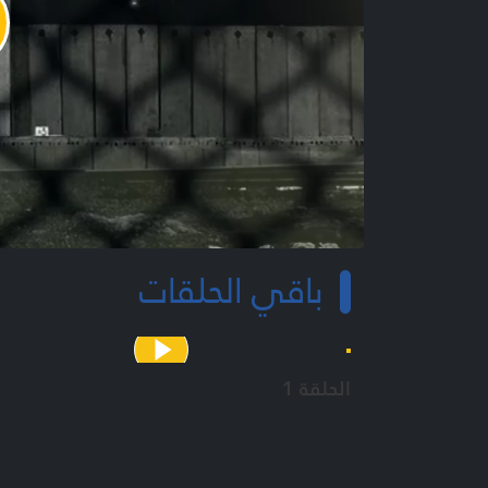
y
o
باقي الحلقات
الحلقة 1