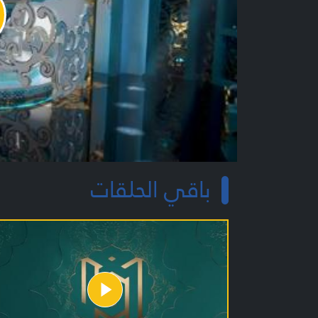
y
o
باقي الحلقات