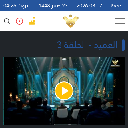
الجمعة
07 08 2026
23 صفر 1448
بيروت 04:26
Ar
En
Fr
Es
العميد - الحلقة 3
Play
Video