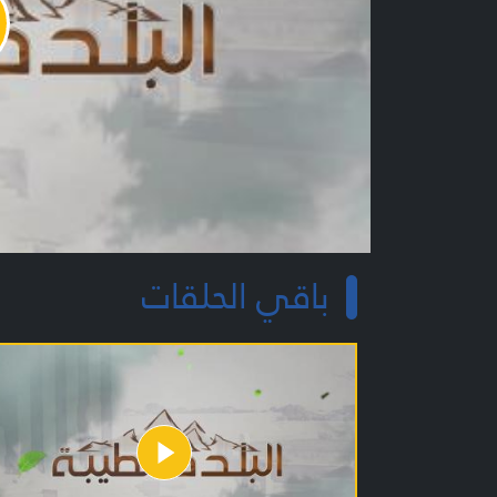
y
o
باقي الحلقات