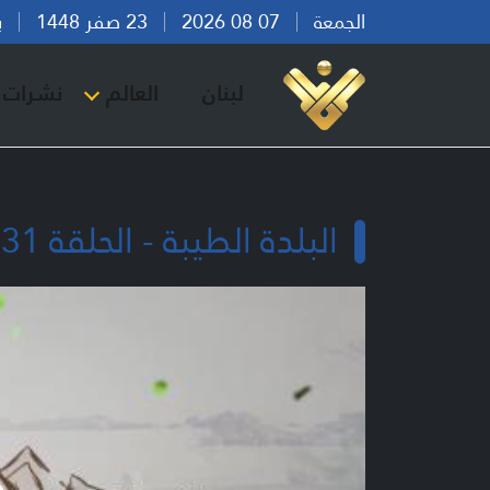
الجمعة
07 08 2026
23 صفر 1448
بيرو
لبنان
العالم
نشرات ا
البلدة الطيبة - الحلقة 31