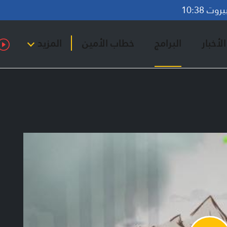
ت 10:38
لأخبار
البرامج
خطاب الأمين
المزيد