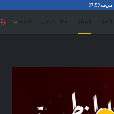
روت 07:59
لأخبار
البرامج
خطاب الأمين
المزيد