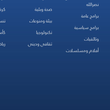
نصرالله
صحة وبئية
كرة
برامج عامة
بيئة ومنوعات
تن
برامج سياسية
تكنولوجيا
كأس
وثائقيات
ثقافي وديني
ريا
أفلام ومسلسلات