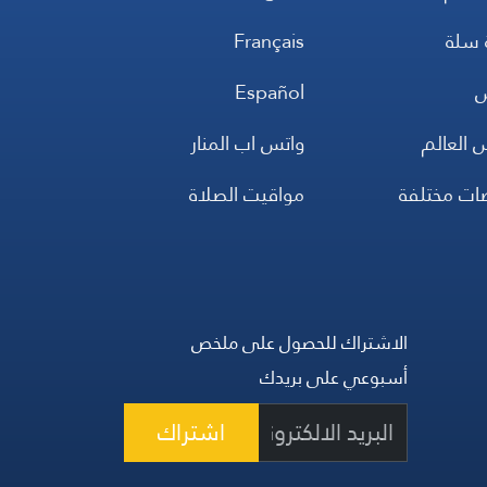
 سلة
Français
س
Español
 العالم
واتس اب المنار
ضات مختلفة
مواقيت الصلاة
الاشتراك للحصول على ملخص
أسبوعي على بريدك
اشتراك