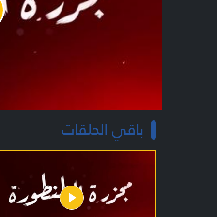
y
o
باقي الحلقات