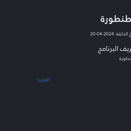
طنطورة
لحلقة: 2024-04-20
يف البرنامج
نطورة
المزيد