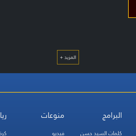
المزيد +
البرامج
منوعات
ريا
كلمات السيد حسن
فيديو
كرة