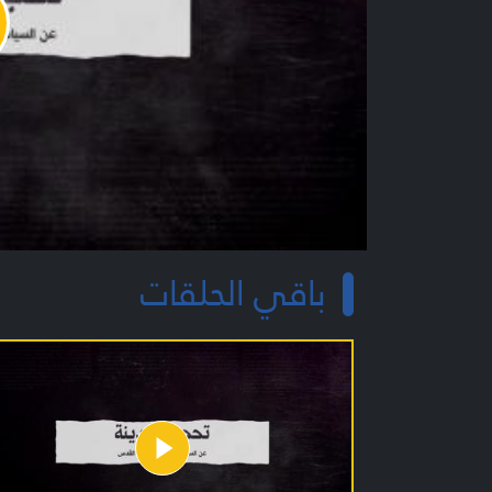
y
o
باقي الحلقات