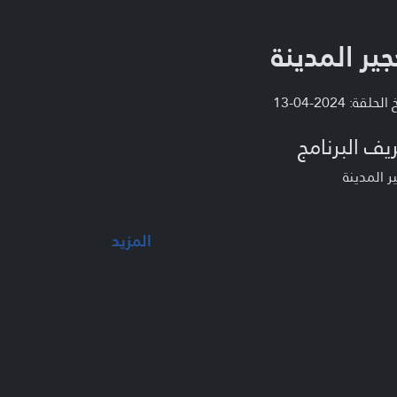
جير المدينة
لحلقة: 2024-04-13
يف البرنامج
ر المدينة
المزيد