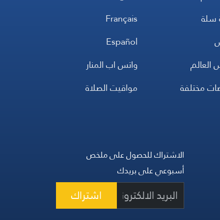
 سلة
Français
س
Español
 العالم
واتس اب المنار
ضات مختلفة
مواقيت الصلاة
الاشتراك للحصول على ملخص
أسبوعي على بريدك
اشتراك