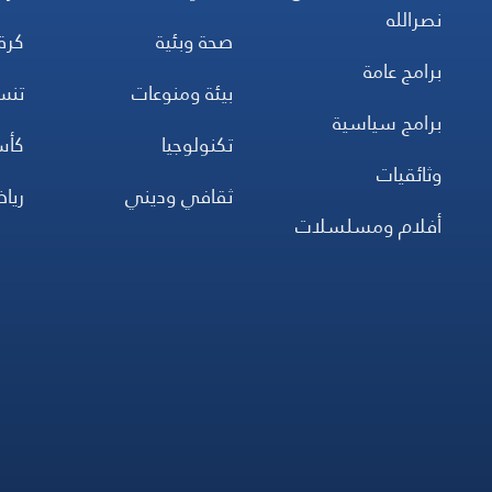
نصرالله
صحة وبئية
كرة
برامج عامة
بيئة ومنوعات
تن
برامج سياسية
تكنولوجيا
كأس
وثائقيات
ثقافي وديني
ريا
أفلام ومسلسلات