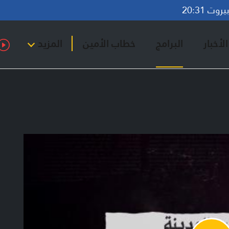
وت 20:31
لأخبار
البرامج
خطاب الأمين
المزيد