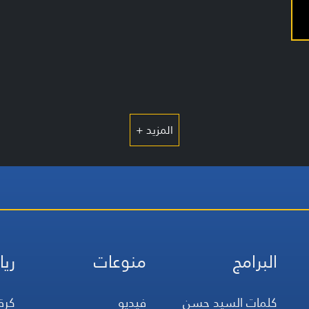
المزيد +
البرامج
منوعات
ريا
كلمات السيد حسن
فيديو
كرة