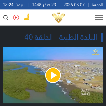
الجمعة
07 08 2026
23 صفر 1448
بيروت 18:24
Ar
En
Fr
Es
البلدة الطيبة - الحلقة 40
Play
Video