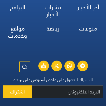
آخر الأخبار
نشرات
البرامج
الأخبار
منوعات
رياضة
مواقع
وخدمات
الاشتراك للحصول على ملخص أسبوعي على بريدك
اشتراك