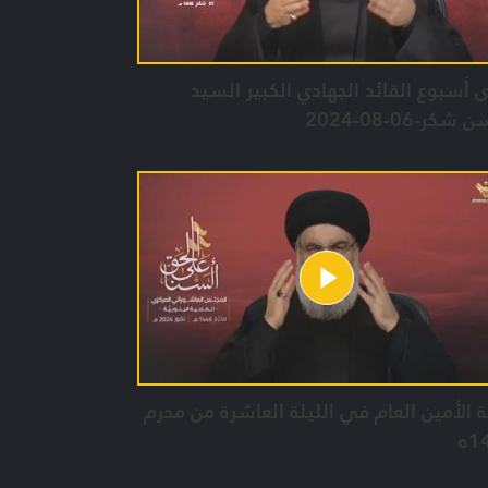
 أسبوع القائد الجهادي الكبير السيد
كر-06-08-2024
 الأمين العام في الليلة العاشرة من محرم
1ه