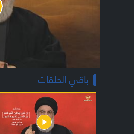
y
o
باقي الحلقات