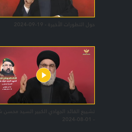
حول التطورات الأخيرة - 19-09-2024
تشييع القائد الجهادي الكبير السيد محسن 
- 01-08-2024