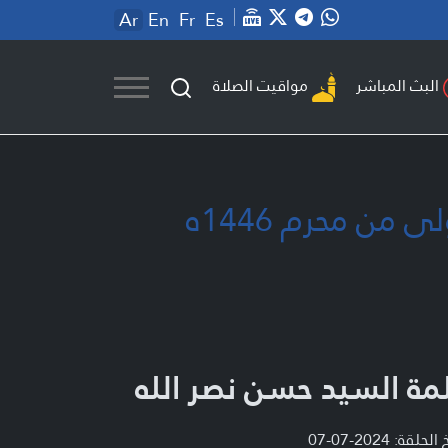
Ar
En
Fr
Es
مواقيت الصلاة
البث المباشر
من محرم 1446ه
مة السيد حسن نصر الله
لحلقة: 2024-07-07