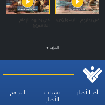
في رحابهم - الرسول(ص)
في رحابهم الإمام
الكاظم(ع)
المزيد +
آخر الأخبار
نشرات
البرامج
الأخبار