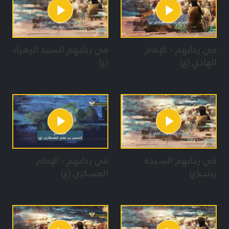
في رحابهم - الإمام
في رحابهم السيد الزهراء
الهادي (ع)
(ع)
في رحابهم السيدة
في رحابهم - الإمام
زينب(ع)
العسكري (ع)