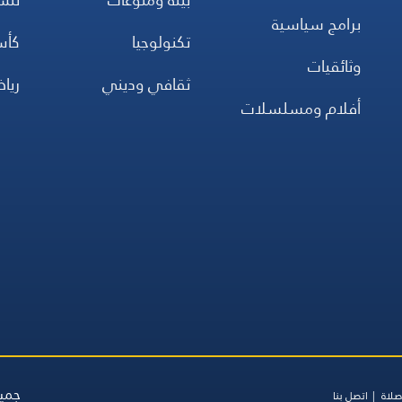
برامج سياسية
تكنولوجيا
كأس
وثائقيات
ثقافي وديني
ريا
أفلام ومسلسلات
جميع
صلاة
اتصل بنا