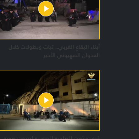
أبناء البقاع الغربي.. ثبات وبطولات خلال
العدوان الصهيوني الأخير
كيف قدّمت الضاحية الجنوبية لبيروت صورة