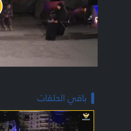
y
o
باقي الحلقات