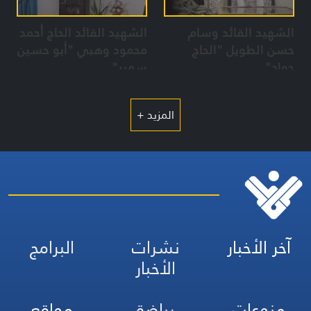
الشهيد القائد وسام
الشهيد القائد الحاج أحمد
حسن الطويل "الحاج
محمود وهبي "أبو حسين
جواد"
سمير"
المزيد +
آخر الأخبار
نشرات
البرامج
الأخبار
منوعات
رياضة
مواقع