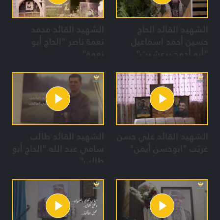
الشهيد القائد الحاج
الشهيد القائد محمد
حسين أحمد اسماعيل
نعمة ناصر "الحاج أبو
"أبو أحمد برعشيت"
نعمة"
الشهيد القائد علي حسن
الشهيد القائد طالب
غريّب "ابوحسن أيمن"
سامي عبد الله "الحاج أبو
طالب"