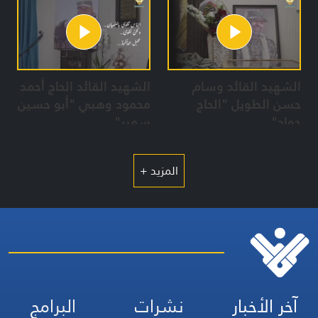
الشهيد القائد وسام
الشهيد القائد الحاج أحمد
حسن الطويل "الحاج
محمود وهبي "أبو حسين
جواد"
سمير"
المزيد +
آخر الأخبار
نشرات
البرامج