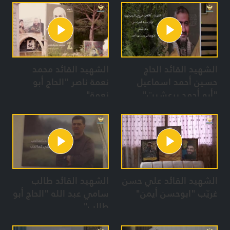
الشهيد القائد الحاج
الشهيد القائد محمد
حسين أحمد اسماعيل
نعمة ناصر "الحاج أبو
"أبو أحمد برعشيت"
نعمة"
الشهيد القائد علي حسن
الشهيد القائد طالب
غريّب "ابوحسن أيمن"
سامي عبد الله "الحاج أبو
طالب"