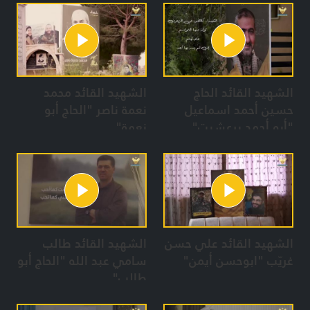
الشهيد القائد الحاج
الشهيد القائد محمد
حسين أحمد اسماعيل
نعمة ناصر "الحاج أبو
"أبو أحمد برعشيت"
نعمة"
الشهيد القائد علي حسن
الشهيد القائد طالب
غريّب "ابوحسن أيمن"
سامي عبد الله "الحاج أبو
طالب"