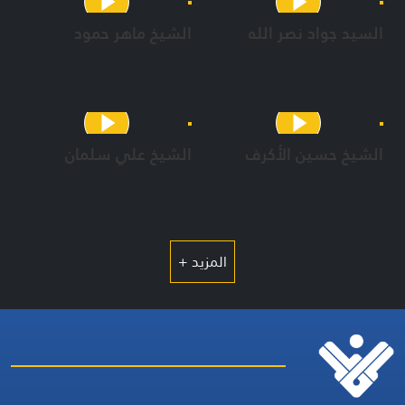
السيد جواد نصر الله
الشيخ ماهر حمود
الشيخ حسين الأكرف
الشيخ علي سلمان
المزيد +