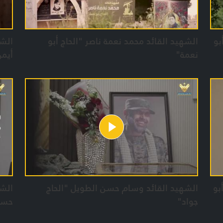
بو
الشهيد القائد محمد نعمة ناصر "الحاج أبو
الشه
نعمة"
أيمن
بو
الشهيد القائد وسام حسن الطويل "الحاج
الشه
جواد"
حسي