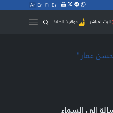
Ar
En
Fr
Es
مواقيت الصلاة
البث المباشر
 حسن عمار"
الة إلى السماء