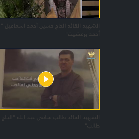
الشهيد القائد الحاج حسين أحمد اسماعيل "أ
أحمد برعشيت"
الشهيد القائد طالب سامي عبد الله "الحاج أ
طالب"