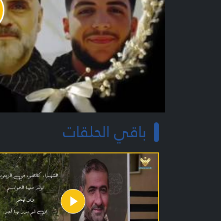
y
o
باقي الحلقات