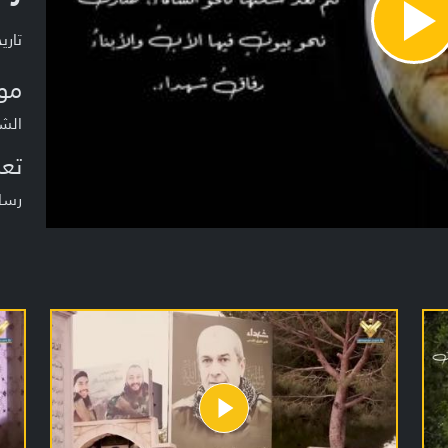
Pla
تاريخ ا
Vide
مو
الشه
تعر
رسال