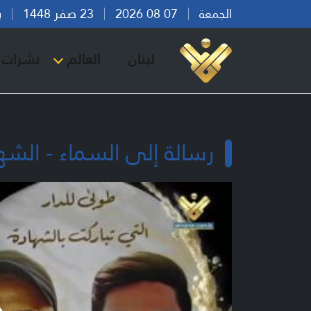
الجمعة
07 08 2026
23 صفر 1448
بيرو
لبنان
العالم
نشرات ا
رسالة إلى السماء - الشه