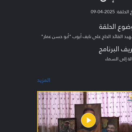
لحلقة: 2025-04-09
ضوع الحلقة
يد القائد الحاج علي نايف أيوب "أبو حسن عمار"
يف البرنامج
ة إلى السماء
المزيد