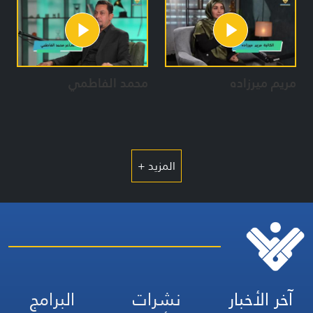
مريم ميرزاده
محمد الفاطمي
المزيد +
آخر الأخبار
نشرات
البرامج