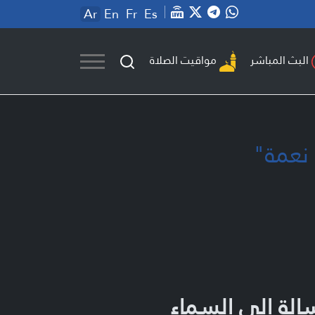
Ar
En
Fr
Es
مواقيت الصلاة
البث المباشر
 نعمة"
الة إلى السماء