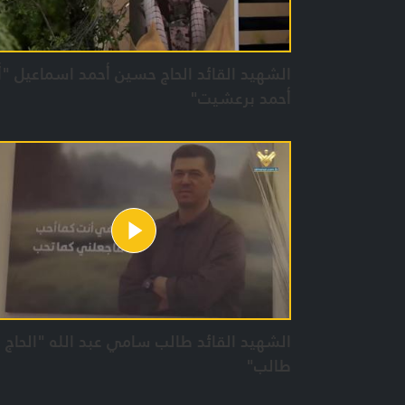
الشهيد القائد الحاج حسين أحمد اسماعيل "أ
أحمد برعشيت"
الشهيد القائد طالب سامي عبد الله "الحاج أ
طالب"