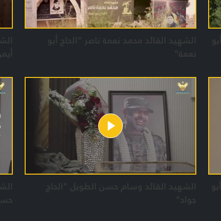
بو
الشهيد القائد محمد نعمة ناصر "الحاج أبو
الشه
نعمة"
أيمن
بو
الشهيد القائد وسام حسن الطويل "الحاج
الشه
جواد"
حسي