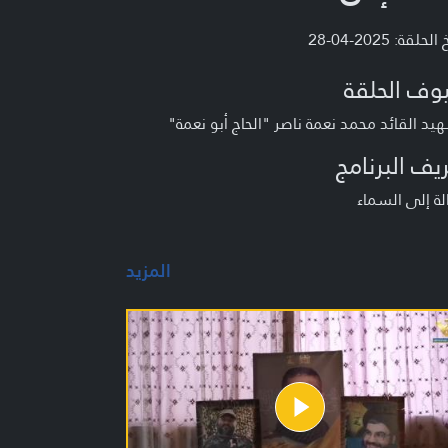
لحلقة: 2025-04-28
وف الحلقة
يد القائد محمد نعمة ناصر "الحاج أبو نعمة"
يف البرنامج
ة إلى السماء
المزيد