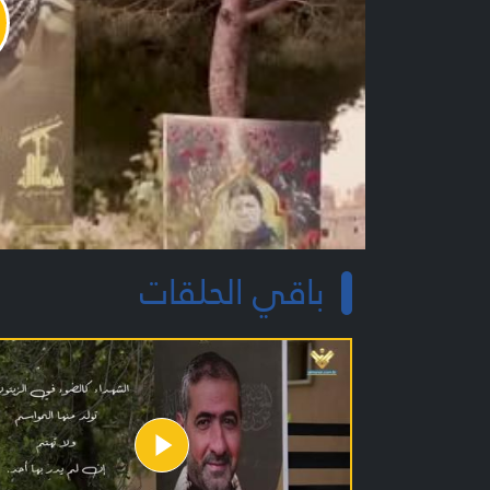
y
o
باقي الحلقات