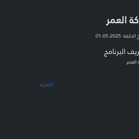
كة العمر
لحلقة: 2025-05-01
يف البرنامج
 العمر
المزيد