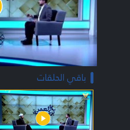
y
o
باقي الحلقات