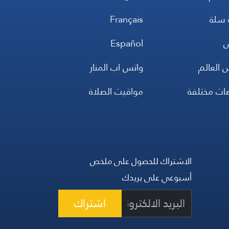
 سلة
Français
س
Español
 العالم
واتس اب المنار
ضات مختلفة
مواقيت الصلاة
الاشتراك للحصول على ملخص
أسبوعي على بريدك
اشتراك