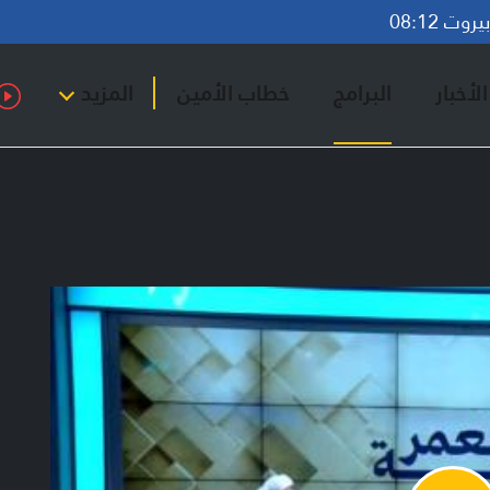
وت 08:12
لأخبار
البرامج
خطاب الأمين
المزيد