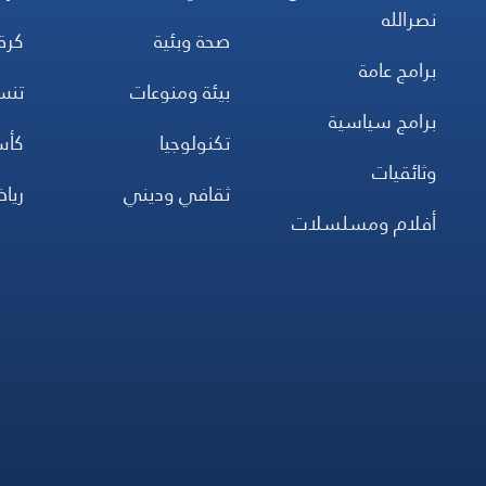
نصرالله
صحة وبئية
كرة
برامج عامة
بيئة ومنوعات
تن
برامج سياسية
تكنولوجيا
كأس
وثائقيات
ثقافي وديني
ريا
أفلام ومسلسلات