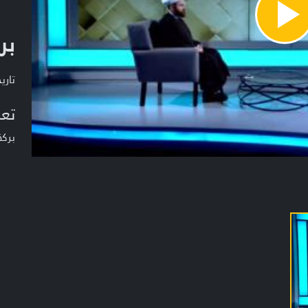
Pla
بر
Vide
تاريخ ا
تعر
بركة