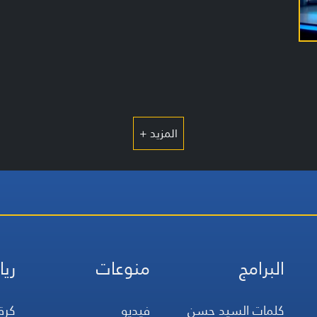
المزيد +
البرامج
منوعات
ريا
كلمات السيد حسن
فيديو
كرة