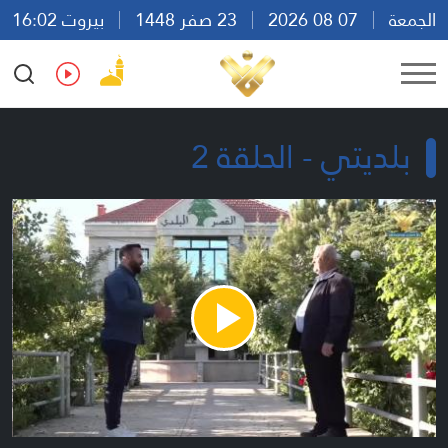
الجمعة
07 08 2026
23 صفر 1448
بيروت 16:02
Ar
En
Fr
Es
بلديتي - الحلقة 2
Play
Video