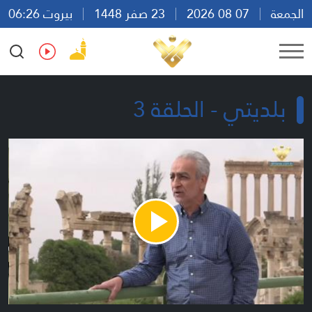
الجمعة
07 08 2026
23 صفر 1448
بيروت 06:26
Ar
En
Fr
Es
بلديتي - الحلقة 3
Play
Video