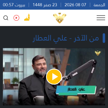
الجمعة
07 08 2026
23 صفر 1448
بيروت 00:57
Ar
En
Fr
Es
من الآخر - علي العطار
Play
Video