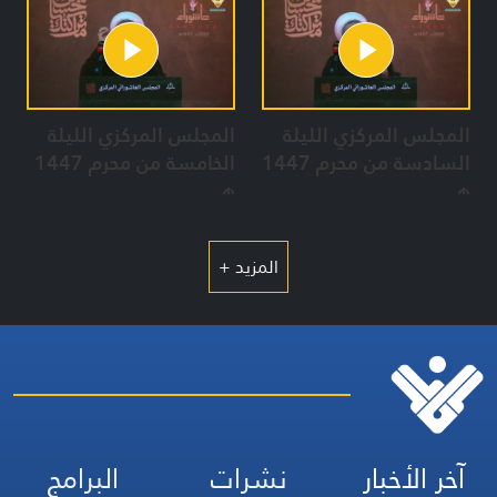
المجلس المركزي الليلة
المجلس المركزي الليلة
السادسة من محرم 1447
الخامسة من محرم 1447
هـ
هـ
المزيد +
آخر الأخبار
نشرات
البرامج