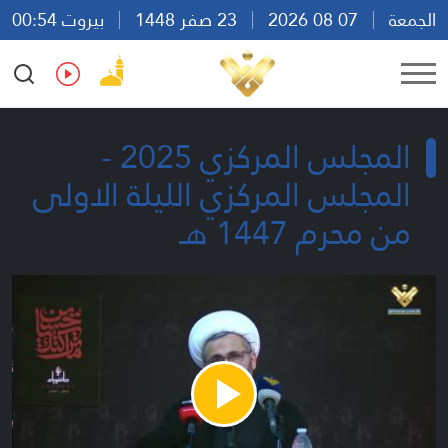
الجمعة
07 08 2026
23 صفر 1448
بيروت 00:54
Ar
En
Fr
Es
المجلس المركزي 2025 -
المجلس المركزي الليلة الاولى
من محرم 1447 هـ
Play
Video