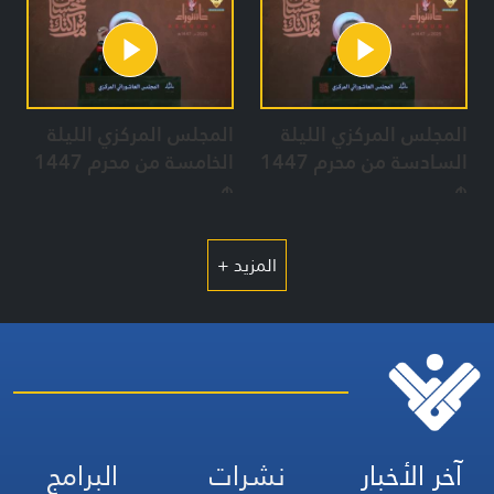
المجلس المركزي الليلة
المجلس المركزي الليلة
السادسة من محرم 1447
الخامسة من محرم 1447
هـ
هـ
المزيد +
آخر الأخبار
نشرات
البرامج