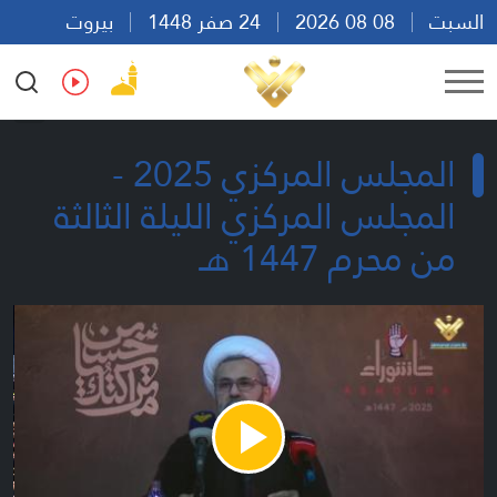
السبت
08 08 2026
24 صفر 1448
بيروت
15:48
Ar
En
Fr
Es
المجلس المركزي 2025 -
المجلس المركزي الليلة الثالثة
من محرم 1447 هـ
Play
Video