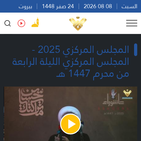
السبت
08 08 2026
24 صفر 1448
بيروت
20:04
Ar
En
Fr
Es
المجلس المركزي 2025 -
المجلس المركزي الليلة الرابعة
من محرم 1447 هـ
Play
Video