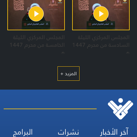
المجلس المركزي الليلة
المجلس المركزي الليلة
السادسة من محرم 1447
الخامسة من محرم 1447
هـ
هـ
المزيد +
آخر الأخبار
نشرات
البرامج