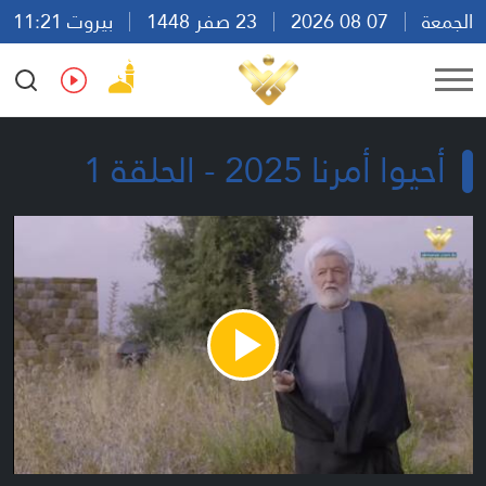
الجمعة
07 08 2026
23 صفر 1448
بيروت 11:21
Ar
En
Fr
Es
أحيوا أمرنا 2025 - الحلقة 1
Play
Video