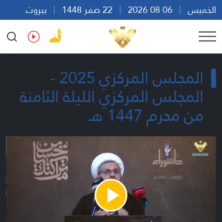
الخميس
06 08 2026
22 صفر 1448
بيروت
18:50
Ar
En
Fr
Es
المجلس المركزي 2025 -
المجلس المركزي الليلة الثامنة
من محرم 1447 هـ
Play
Video