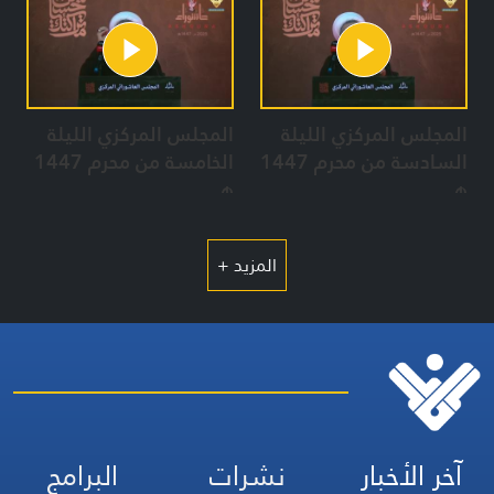
المجلس المركزي الليلة
المجلس المركزي الليلة
السادسة من محرم 1447
الخامسة من محرم 1447
هـ
هـ
المزيد +
آخر الأخبار
نشرات
البرامج