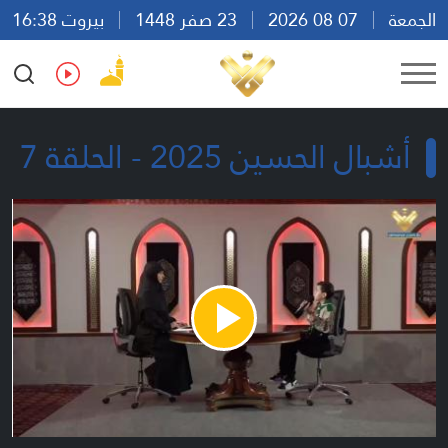
الجمعة
07 08 2026
23 صفر 1448
بيروت 16:38
Ar
En
Fr
Es
أشبال الحسين 2025 - الحلقة 7
Play
Video