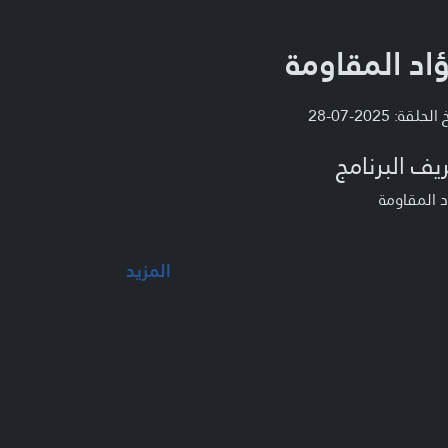
اد المقاومة
لحلقة: 2025-07-28
يف البرنامج
 المقاومة
المزيد