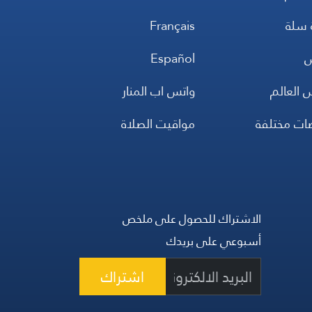
 سلة
Français
س
Español
 العالم
واتس اب المنار
ضات مختلفة
مواقيت الصلاة
الاشتراك للحصول على ملخص
أسبوعي على بريدك
اشتراك