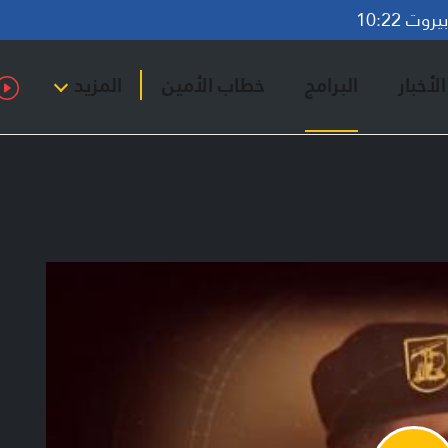
وت 10:22
لأخبار
البرامج
خطاب الأمين
المزيد