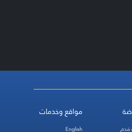
ضة
مواقع وخدمات
 قدم
English