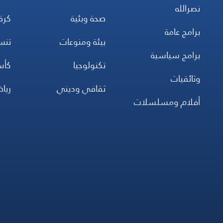
نصرالله
صحة وبئية
كرة
برامج عامة
بيئة ومنوعات
تن
برامج سياسية
تكنولوجيا
كأس
وثائقيات
ثقافي وديني
ريا
أفلام ومسلسلات