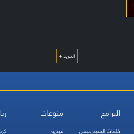
المزيد +
البرامج
منوعات
ريا
كلمات السيد حسن
فيديو
كرة