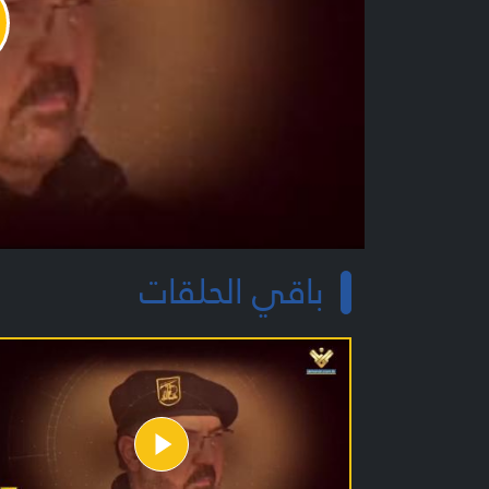
y
o
باقي الحلقات