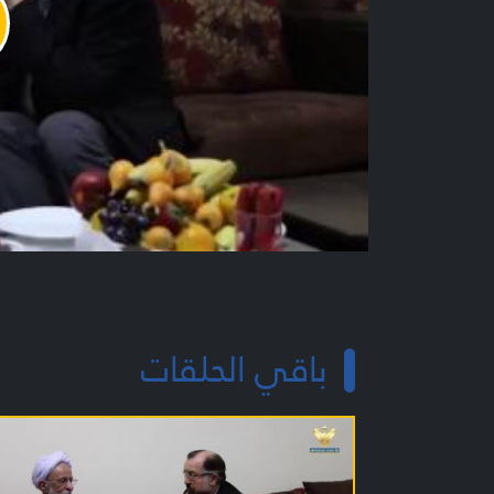
y
o
باقي الحلقات