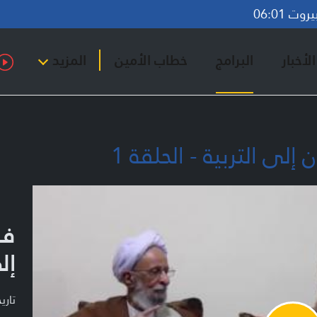
ت 06:01
لأخبار
البرامج
خطاب الأمين
المزيد
إلى التربية - الحلقة 1
فؤ
إل
تاريخ ا