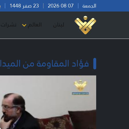
الجمعة
07 08 2026
23 صفر 1448
بيرو
لبنان
العالم
نشرات ا
فؤاد المقاومة من الميدان 