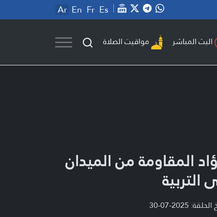
Ar
En
Fr
Es
مواقيت الصلاة
البث المباشر
اد المقاومة من الميدان
ى التربية
لحلقة: 2025-07-30