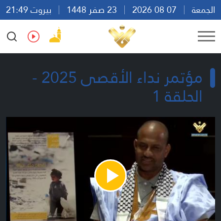
الجمعة
07 08 2026
23 صفر 1448
بيروت 21:49
Ar
En
Fr
Es
مؤتمر نداء الأقصى 2025 -
الحلقة 1
Play
Video