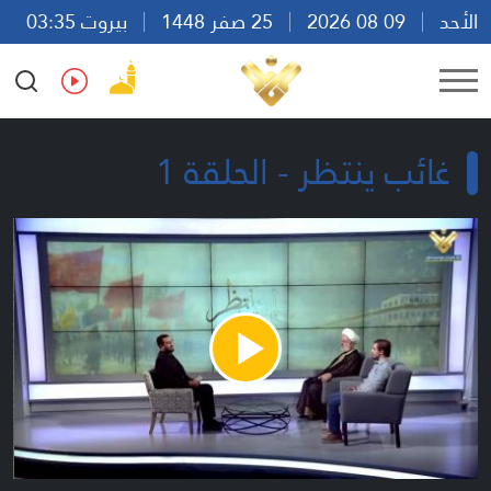
الأحد
09 08 2026
25 صفر 1448
بيروت 03:35
Ar
En
Fr
Es
غائب ينتظر - الحلقة 1
Play
Video