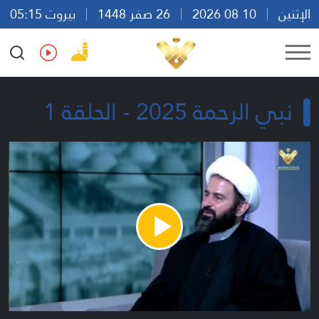
الإثنين
10 08 2026
26 صفر 1448
بيروت 05:15
Ar
En
Fr
Es
نبي الرحمة 2025 - الحلقة 1
Play
Video