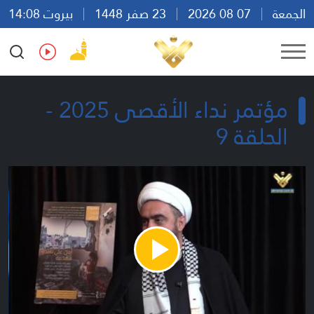
الجمعة
07 08 2026
23 صفر 1448
بيروت 14:08
Ar
En
Fr
Es
مؤتمر نداء الأقصى 2025 -
الحلقة 9
Play
Video