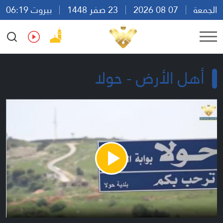
الجمعة
07 08 2026
23 صفر 1448
بيروت 06:19
Ar
En
Fr
Es
أهل الأرض - حولا
Play
Video