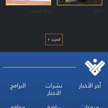
حداثا
جبال البطم
المزيد +
آخر الأخبار
نشرات
البرامج
الأخبار
منوعات
رياضة
مواقع