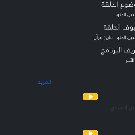
ضوع الحلقة
ين الحلو
وف الحلقة
ن الحلو - قارئ قرآن
يف البرنامج
لآخر
المزيد
مل الاسدي