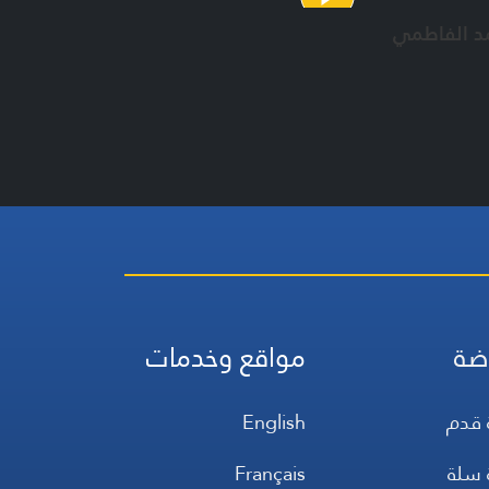
د الفاطمي
ضة
مواقع وخدمات
 قدم
English
 سلة
Français