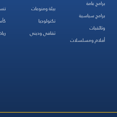
برامج عامة
بيئة ومنوعات
تن
برامج سياسية
تكنولوجيا
كأس
وثائقيات
ثقافي وديني
ريا
أفلام ومسلسلات