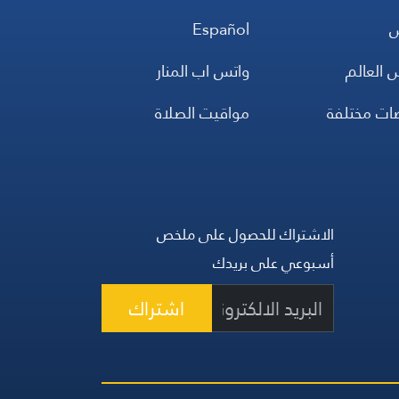
س
Español
 العالم
واتس اب المنار
ضات مختلفة
مواقيت الصلاة
الاشتراك للحصول على ملخص
أسبوعي على بريدك
اشتراك