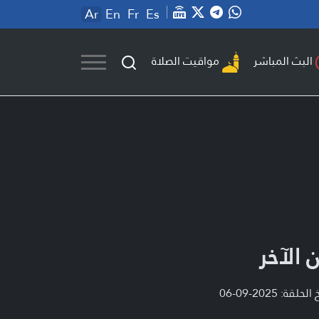
Ar
En
Fr
Es
مواقيت الصلاة
البث المباشر
 الآخر
لحلقة: 2025-09-06