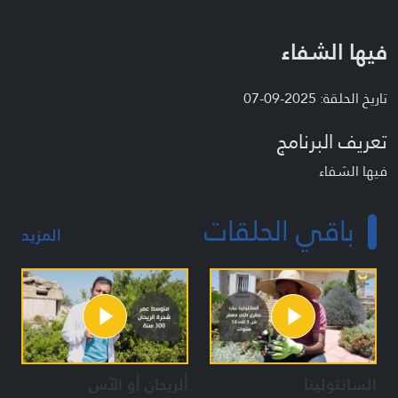
فيها الشفاء
تاريخ الحلقة: 2025-09-07
تعريف البرنامج
فيها الشفاء
باقي الحلقات
المزيد
السانتولينا
ألريحان أو الآس