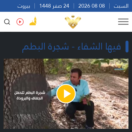
السبت
08 08 2026
24 صفر 1448
بيروت
01:04
Ar
En
Fr
Es
فيها الشفاء - شجرة البطم
Play
Video