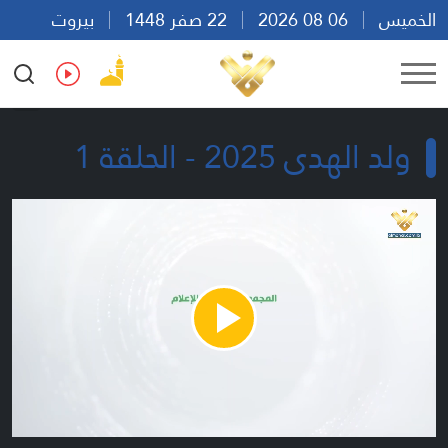
الخميس
06 08 2026
22 صفر 1448
بيروت
12:50
Ar
En
Fr
Es
ولد الهدى 2025 - الحلقة 1
Play
Video