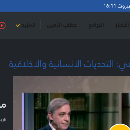
وت 16:11
لأخبار
البرامج
خطاب الأمين
المزيد
ي: التحديات الانسانية والاخلاقية
مق
تاريخ ا