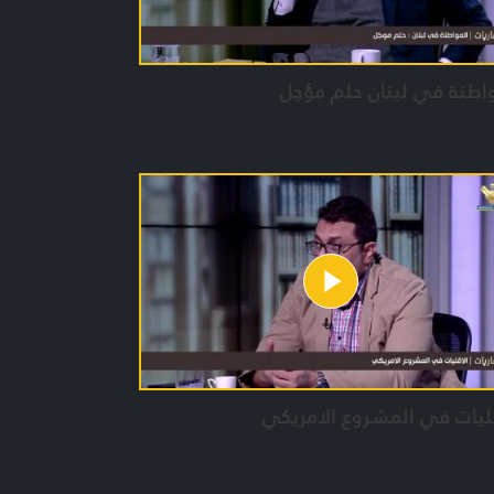
اطنة في لبنان حلم مؤجل
ليات في المشروع الامريكي