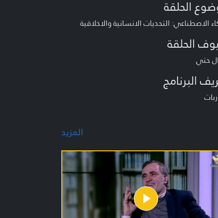
ضوع الحلقة
اء الاصطناعي: التحديات الانسانية والاخلاقية
وف الحلقة
ال حتي
يف البرنامج
بات
المزيد