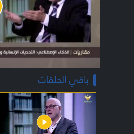
y
o
باقي الحلقات