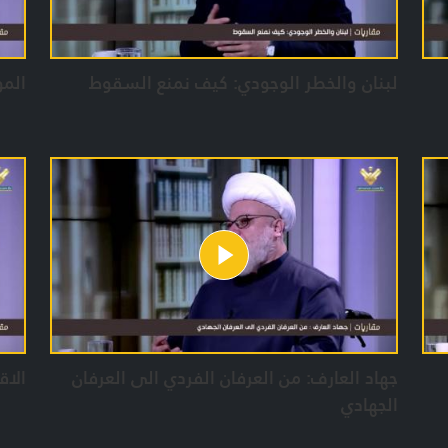
لبنان والخطر الوجودي: كيف نمنع السقوط
المو
جهاد العارف: من العرفان الفردي الى العرفان
الاق
الجهادي