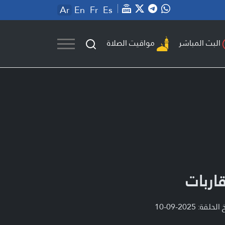
Ar
En
Fr
Es
مواقيت الصلاة
البث المباشر
اربات
لحلقة: 2025-09-10