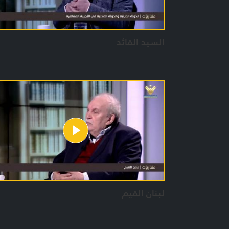
السيد القائد
لبنان القيم