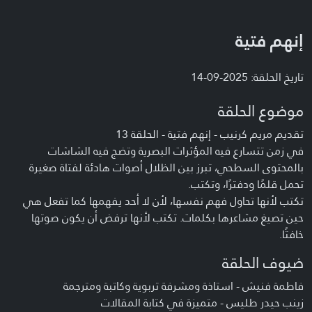
إنهم فتية
تاريخ الحلقة: 2025-09-14
موضوع الحلقة
تقديم مريم كرنيب - إنهم فتية - الحلقة 13
في زمن تتسارع فيه المؤثرات البصرية وتضج فيه الشاشات
بالمحتوى السطحي، تبرز بين الظلال أصوات هادئة لفتاة صغيرة
تحمل قلمًا ودفترًا، وتكتب.
تكتب لأنها تحاول فهم نفسها، لأن لا أحد يفهمها كما تفعل هي
حين تصيغ مشاعرها بكلمات. تكتب لأنها ترفض أن يكون صوتها
خافتًا.
ضيوف الحلقة
فاطمة فنيش - استاذة ومشرفة تربوية وكاتبة ومترجمة
زينب حيدر طليس - متميزة في كتابة المقالات