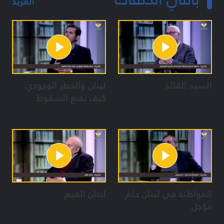
المزيد
السيد القائد
لبنان والخطر الوجودي:
كيف نمنع السقوط
المواطنة في لبنان حلم
لبنان القيم
مؤجل