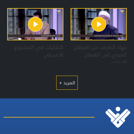
جهاد العارف: من العرفان
الاقليات في المشروع
الفردي الى العرفان
الامريكي
الجهادي
المزيد +