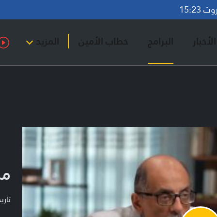
15:23
لأخبار
البرامج
خطاب الأمين
المزيد
من
تاريخ ا