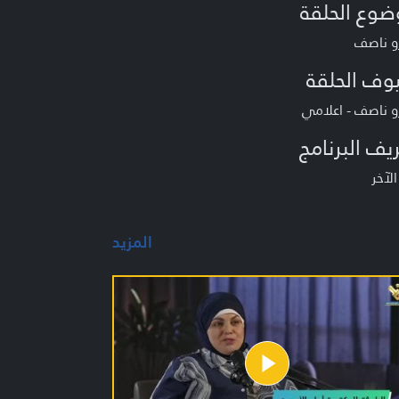
ضوع الحلقة
و ناصف
وف الحلقة
 ناصف - اعلامي
يف البرنامج
لآخر
المزيد