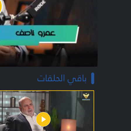
y
o
باقي الحلقات