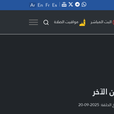
Ar
En
Fr
Es
مواقيت الصلاة
البث المباشر
 الآخر
لحلقة: 2025-09-20