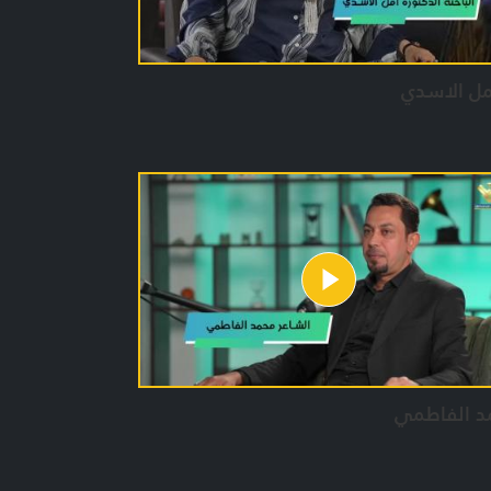
مل الاسدي
د الفاطمي