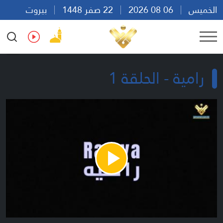
الخميس
06 08 2026
22 صفر 1448
بيروت
13:27
Ar
En
Fr
Es
رامية - الحلقة 1
Play
Video