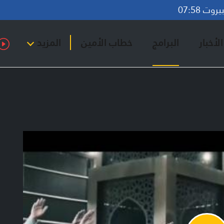
وت 07:58
لأخبار
البرامج
خطاب الأمين
المزيد