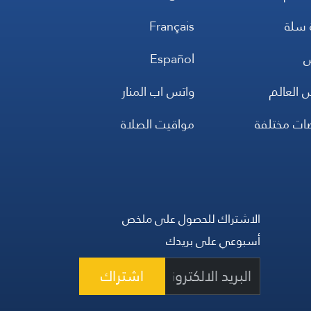
 سلة
Français
س
Español
 العالم
واتس اب المنار
ضات مختلفة
مواقيت الصلاة
الاشتراك للحصول على ملخص
أسبوعي على بريدك
اشتراك