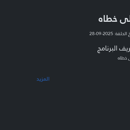
ى خطاه
لحلقة: 2025-09-28
يف البرنامج
 خطاه
المزيد