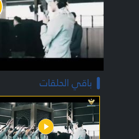
y
o
باقي الحلقات