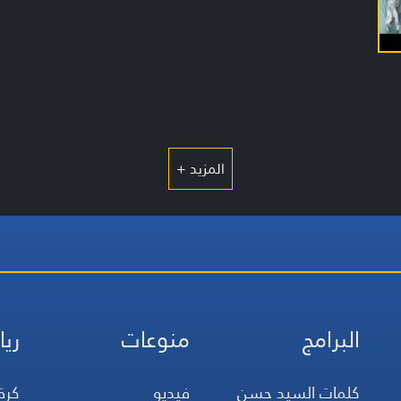
المزيد +
البرامج
منوعات
ريا
كلمات السيد حسن
فيديو
كرة