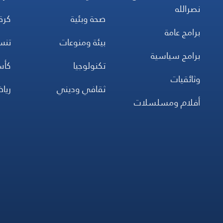
نصرالله
صحة وبئية
كرة
برامج عامة
بيئة ومنوعات
تن
برامج سياسية
تكنولوجيا
كأس
وثائقيات
ثقافي وديني
ريا
أفلام ومسلسلات